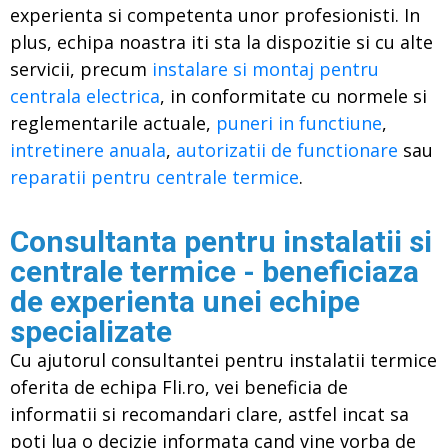
experienta si competenta unor profesionisti. In
plus, echipa noastra iti sta la dispozitie si cu alte
servicii, precum
instalare si montaj pentru
centrala electrica
, in conformitate cu normele si
reglementarile actuale,
puneri in functiune
,
intretinere anuala
,
autorizatii de functionare
sau
reparatii pentru centrale termice
.
Consultanta pentru instalatii si
centrale termice - beneficiaza
de experienta unei echipe
specializate
Cu ajutorul consultantei pentru instalatii termice
oferita de echipa Fli.ro, vei beneficia de
informatii si recomandari clare, astfel incat sa
poti lua o decizie informata cand vine vorba de