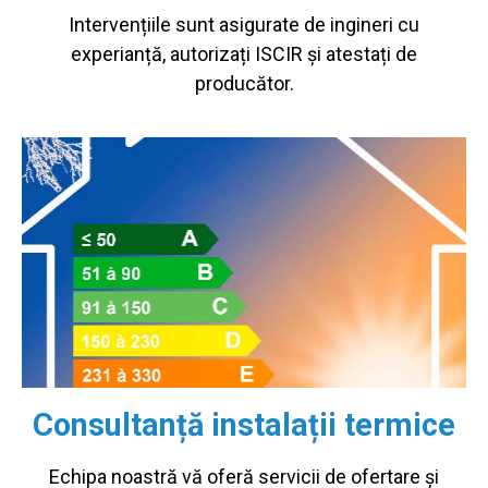
Intervențiile sunt asigurate de ingineri cu
experianță, autorizați ISCIR și atestați de
producător.
Consultanță instalații termice
Echipa noastră vă oferă servicii de ofertare și