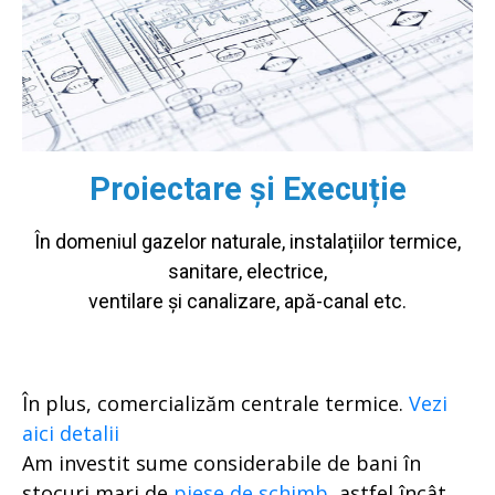
Proiectare și Execuție
În domeniul gazelor naturale, instalațiilor termice,
sanitare, electrice,
ventilare și canalizare, apă-canal etc.
În plus, comercializăm centrale termice.
Vezi
aici detalii
Am investit sume considerabile de bani în
stocuri mari de
piese de schimb
, astfel încât