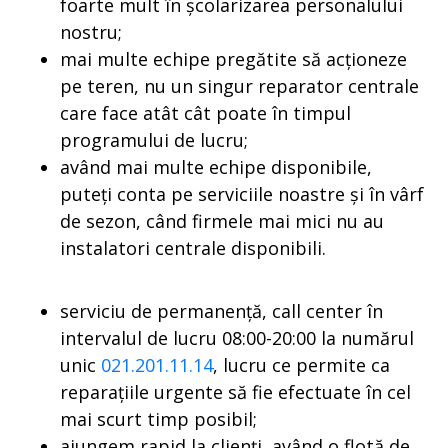
foarte mult în școlarizarea personalului
nostru;
mai multe echipe pregătite să acționeze
pe teren, nu un singur reparator centrale
care face atât cât poate în timpul
programului de lucru;
având mai multe echipe disponibile,
puteți conta pe serviciile noastre și în vârf
de sezon, când firmele mai mici nu au
instalatori centrale disponibili.
serviciu de permanență, call center în
intervalul de lucru 08:00-20:00 la numărul
unic
021.201.11.14
, lucru ce permite ca
reparațiile urgente să fie efectuate în cel
mai scurt timp posibil;
ajungem rapid la clienți, având o flotă de