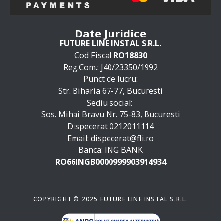
Date Juridice
FUTURE LINE INSTAL S.R.L.
Cod Fiscal
RO18830
Reg.Com.: J40/23350/1992
Punct de lucru:
Str. Biharia 67-77, Bucuresti
Sediu social:
Sos. Mihai Bravu Nr. 75-83, Bucuresti
Dispecerat 0212011114
Email: dispecerat@fli.ro
Banca: ING BANK
RO66INGB0000999903914934
COPYRIGHT © 2025 FUTURE LINE INSTAL S.R.L.