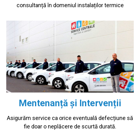
consultanță în domeniul instalaților termice
Mentenanță și Intervenții
Asigurăm service ca orice eventuală defecțiune să
fie doar o neplăcere de scurtă durată.