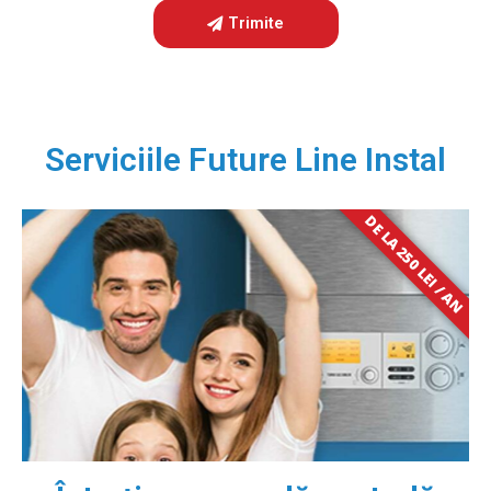
Trimite
Serviciile Future Line Instal
DE LA 250 LEI / AN