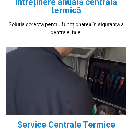
Întreținere anuală centrală
termică
Soluția corectă pentru funcționarea în siguranță a
centralei tale.
Service Centrale Termice