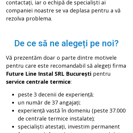
contactați, iar o echipă de specialiști ai
companiei noastre se va deplasa pentru a vă
rezolva problema.
De ce să ne alegeți pe noi?
Vă prezentăm doar o parte dintre motivele
pentru care este recomandabil să alegeți firma
Future Line Instal SRL București
pentru
service centrale termice
:
peste 3 decenii de experiență;
un număr de 37 angajați;
experiență vastă în domeniu (peste 37.000
de centrale termice instalate);
specialiști atestați, investim permanent