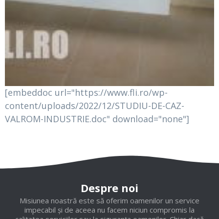
[embeddoc url="https://www.fli.ro/wp-
content/uploads/2022/12/STUDIU-DE-CAZ-
VALROM-INDUSTRIE.doc" download="none"]
Despre noi
Misiunea noastră este să oferim oamenilor un service
impecabil și de aceea nu facem niciun compromis la