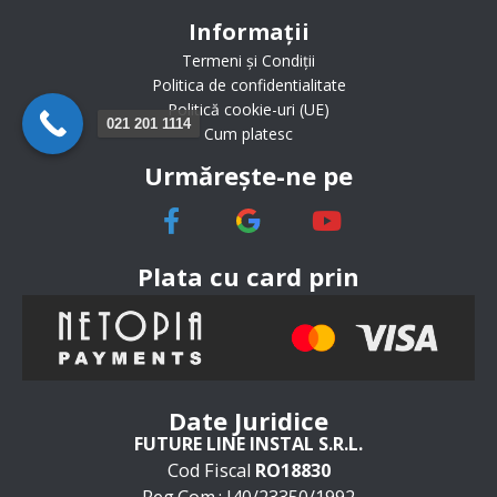
Informații
Termeni și Condiții
Politica de confidentialitate
Politică cookie-uri (UE)
021 201 1114
Cum platesc
Urmărește-ne pe
Plata cu card prin
Date Juridice
FUTURE LINE INSTAL S.R.L.
Cod Fiscal
RO18830
Reg.Com.: J40/23350/1992