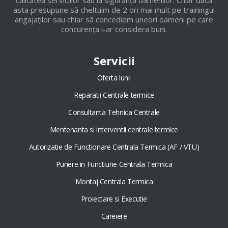
calitatea serviciilor sau la siguranța oamenilor. Chiar dacă
asta presupune să cheltuim de 2 ori mai mult pe trainingul
angajaților sau chiar să concediem uneori oameni pe care
concurența i-ar considera buni.
Servicii
Oferta lunii
Reparatii Centrale termice
Consultanta Tehnica Centrale
Mentenanta si interventii centrale termice
Autorizatie de Functionare Centrala Termica (AF / VTU)
Punere in Functiune Centrala Termica
Montaj Centrala Termica
Proiectare si Executie
Careiere