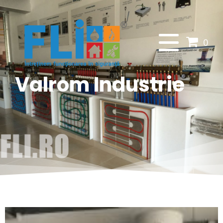
0
Valrom Industrie