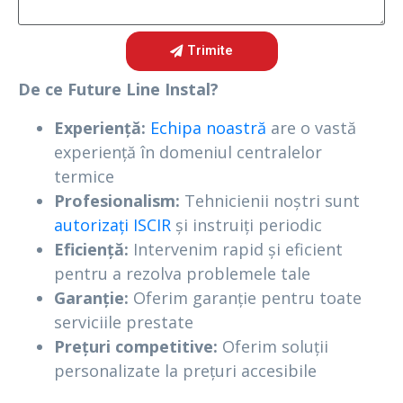
Trimite
De ce Future Line Instal?
Experiență:
Echipa noastră
are o vastă
experiență în domeniul centralelor
termice
Profesionalism:
Tehnicienii noștri sunt
autorizați ISCIR
și instruiți periodic
Eficiență:
Intervenim rapid și eficient
pentru a rezolva problemele tale
Garanție:
Oferim garanție pentru toate
serviciile prestate
Prețuri competitive:
Oferim soluții
personalizate la prețuri accesibile