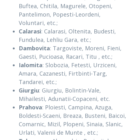
Buftea, Chitila, Magurele, Otopeni,
Pantelimon, Popesti-Leordeni,
Voluntari, etc.;
Calarasi
: Calarasi, Oltenita, Budesti,
Fundulea, Lehliu Gara, etc.;
Dambovita
: Targoviste, Moreni, Fieni,
Gaesti, Pucioasa, Racari, Titu , etc.;
Ialomita
: Slobozia, Fetesti, Urziceni,
Amara, Cazanesti, Firtbinti-Targ,
Tandarei, etc.;
Giurgiu
: Giurgiu, Bolintin-Vale,
Mihailesti, Adunatii-Copaceni, etc.
Prahova
: Ploiesti, Campina, Azuga,
Boldesti-Scaeni, Breaza, Busteni, Baicoi,
Comarnic, Mizil, Plopeni, Sinaia, Slanic,
Urlati, Valenii de Munte , etc.;