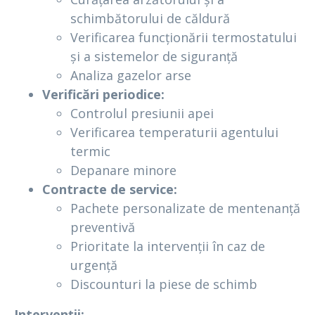
schimbătorului de căldură
Verificarea funcționării termostatului
și a sistemelor de siguranță
Analiza gazelor arse
Verificări periodice:
Controlul presiunii apei
Verificarea temperaturii agentului
termic
Depanare minore
Contracte de service:
Pachete personalizate de mentenanță
preventivă
Prioritate la intervenții în caz de
urgență
Discounturi la piese de schimb
Intervenții: