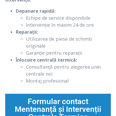
Depanare rapidă:
Echipe de service disponibile
Intervenție în maxim 24 de ore
Reparații:
Utilizarea de piese de schimb
originale
Garanție pentru reparații
Înlocuire centrală termică:
Consultanță pentru alegerea unei
centrale noi
Montaj profesional
Formular contact
Mentenanță și Intervenții