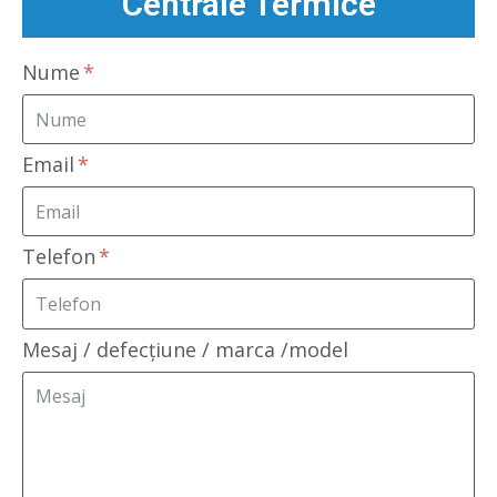
Centrale Termice
Nume
Email
Telefon
Mesaj / defecțiune / marca /model