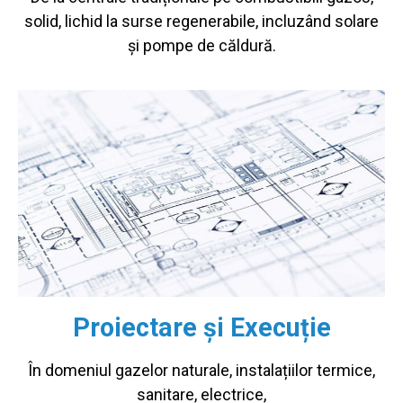
solid, lichid la surse regenerabile, incluzând solare
și pompe de căldură.
Proiectare și Execuție
În domeniul gazelor naturale, instalațiilor termice,
sanitare, electrice,