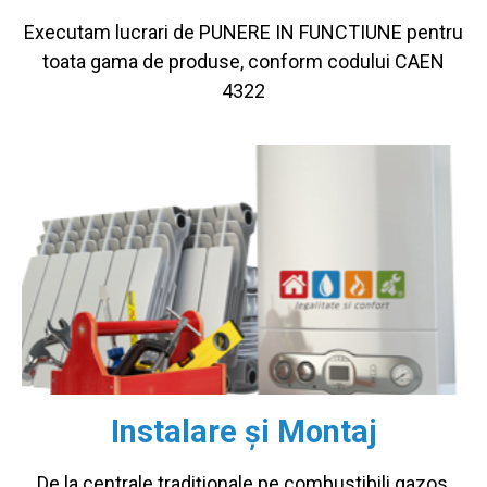
Executam lucrari de PUNERE IN FUNCTIUNE pentru
toata gama de produse, conform codului CAEN
4322
Instalare și Montaj
De la centrale tradiționale pe combustibili gazos,