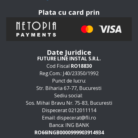
Plata cu card prin
Date Juridice
FUTURE LINE INSTAL S.R.L.
Cod Fiscal
RO18830
Reg.Com.: J40/23350/1992
Punct de lucru:
Str. Biharia 67-77, Bucuresti
Sediu social:
Sos. Mihai Bravu Nr. 75-83, Bucuresti
Dispecerat 0212011114
Email: dispecerat@fli.ro
Banca: ING BANK
RO66INGB0000999903914934