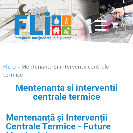
0
Fli.ro
»
Mentenanta si interventii centrale
termice
Mentenanta si interventii
centrale termice
Mentenanță și Intervenții
Centrale Termice - Future