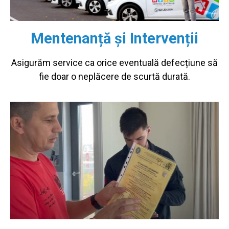
Mentenanță și Intervenții
Asigurăm service ca orice eventuală defecțiune să
fie doar o neplăcere de scurtă durată.