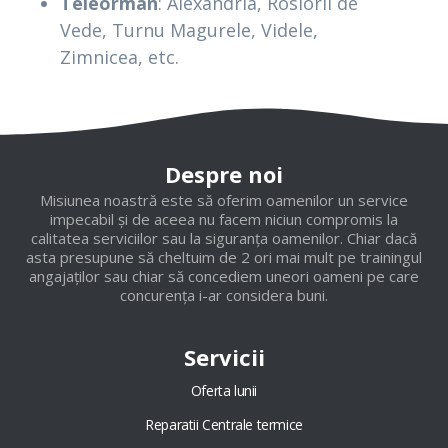
Teleorman
: Alexandria, Rosiorii de
Vede, Turnu Magurele, Videle,
Zimnicea, etc.
Despre noi
Misiunea noastră este să oferim oamenilor un service
impecabil și de aceea nu facem niciun compromis la
calitatea serviciilor sau la siguranța oamenilor. Chiar dacă
asta presupune să cheltuim de 2 ori mai mult pe trainingul
angajaților sau chiar să concediem uneori oameni pe care
concurența i-ar considera buni.
Servicii
Oferta lunii
Reparatii Centrale termice