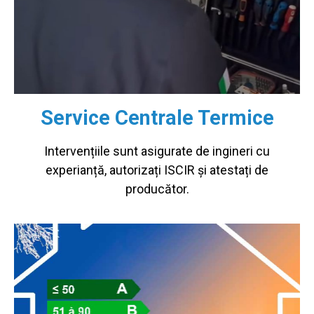
Service Centrale Termice
Intervențiile sunt asigurate de ingineri cu
experianță, autorizați ISCIR și atestați de
producător.