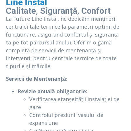
Line Instal
Calitate, Siguranță, Confort
La Future Line Instal, ne dedicăm menținerii
centralei tale termice la parametri optimi de
funcționare, asigurând confortul și siguranța
ta pe tot parcursul anului. Oferim o gamă
completă de servicii de mentenanță și
intervenții pentru centrale termice de toate
tipurile și mărcile.
Servicii de Mentenanță:
Revizie anuală obligatorie:
Verificarea etanșeității instalației de
gaze
Controlul presiunii vasului de
expansiune
Curățarea arzătorului și a