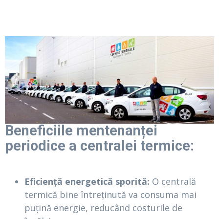
Beneficiile mentenanței
periodice a centralei termice:
Eficiență energetică sporită:
O centrală
termică bine întreținută va consuma mai
puțină energie, reducând costurile de