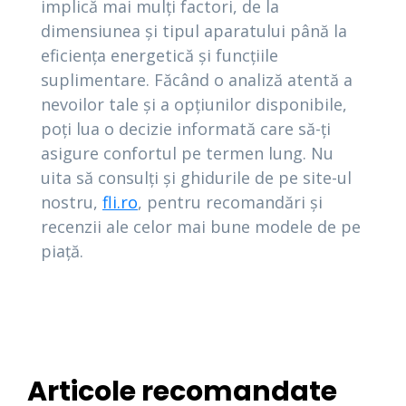
implică mai mulți factori, de la
dimensiunea și tipul aparatului până la
eficiența energetică și funcțiile
suplimentare. Făcând o analiză atentă a
nevoilor tale și a opțiunilor disponibile,
poți lua o decizie informată care să-ți
asigure confortul pe termen lung. Nu
uita să consulți și ghidurile de pe site-ul
nostru,
fli.ro
, pentru recomandări și
recenzii ale celor mai bune modele de pe
piață.
Articole recomandate