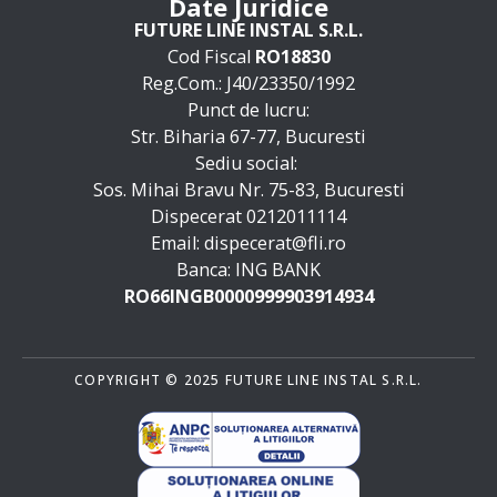
Date Juridice
FUTURE LINE INSTAL S.R.L.
Cod Fiscal
RO18830
Reg.Com.: J40/23350/1992
Punct de lucru:
Str. Biharia 67-77, Bucuresti
Sediu social:
Sos. Mihai Bravu Nr. 75-83, Bucuresti
Dispecerat 0212011114
Email: dispecerat@fli.ro
Banca: ING BANK
RO66INGB0000999903914934
COPYRIGHT © 2025 FUTURE LINE INSTAL S.R.L.