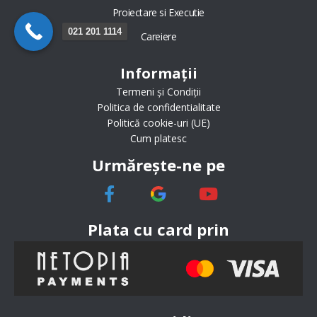
Proiectare si Executie
021 201 1114
Careiere
Informații
Termeni și Condiții
Politica de confidentialitate
Politică cookie-uri (UE)
Cum platesc
Urmărește-ne pe
Plata cu card prin