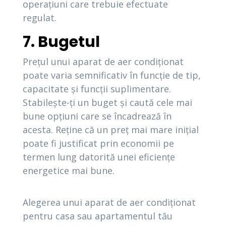
operațiuni care trebuie efectuate
regulat.
7. Bugetul
Prețul unui aparat de aer condiționat
poate varia semnificativ în funcție de tip,
capacitate și funcții suplimentare.
Stabilește-ți un buget și caută cele mai
bune opțiuni care se încadrează în
acesta. Reține că un preț mai mare inițial
poate fi justificat prin economii pe
termen lung datorită unei eficiențe
energetice mai bune.
Alegerea unui aparat de aer condiționat
pentru casa sau apartamentul tău