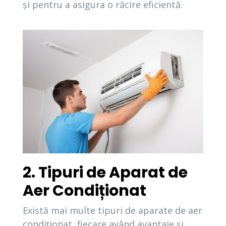
și pentru a asigura o răcire eficientă.
2. Tipuri de Aparat de
Aer Condiționat
Există mai multe tipuri de aparate de aer
condiționat, fiecare având avantaje și