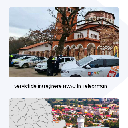
Servicii de Întreținere HVAC în Teleorman