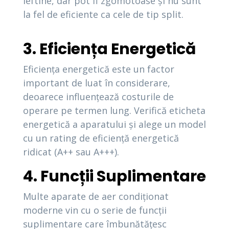
ieftine, dar pot fi zgomotoase și nu sunt
la fel de eficiente ca cele de tip split.
3. Eficiența Energetică
Eficiența energetică este un factor
important de luat în considerare,
deoarece influențează costurile de
operare pe termen lung. Verifică eticheta
energetică a aparatului și alege un model
cu un rating de eficiență energetică
ridicat (A++ sau A+++).
4. Funcții Suplimentare
Multe aparate de aer condiționat
moderne vin cu o serie de funcții
suplimentare care îmbunătățesc