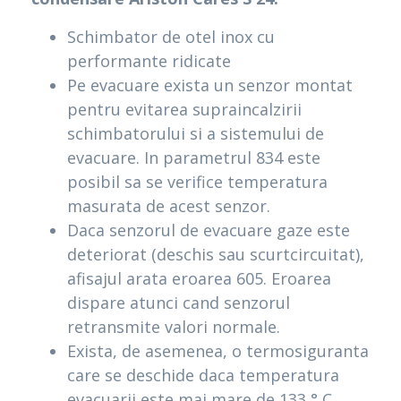
Schimbator de otel inox cu
performante ridicate
Pe evacuare exista un senzor montat
pentru evitarea supraincalzirii
schimbatorului si a sistemului de
evacuare. In parametrul 834 este
posibil sa se verifice temperatura
masurata de acest senzor.
Daca senzorul de evacuare gaze este
deteriorat (deschis sau scurtcircuitat),
afisajul arata eroarea 605. Eroarea
dispare atunci cand senzorul
retransmite valori normale.
Exista, de asemenea, o termosiguranta
care se deschide daca temperatura
evacuarii este mai mare de 133 ° C,