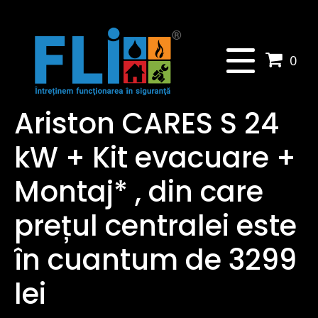
0
Ariston CARES S 24
kW + Kit evacuare +
Montaj* , din care
prețul centralei este
în cuantum de 3299
lei