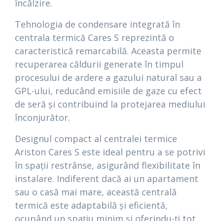
încălzire.
Tehnologia de condensare integrată în
centrala termică Cares S reprezintă o
caracteristică remarcabilă. Aceasta permite
recuperarea căldurii generate în timpul
procesului de ardere a gazului natural sau a
GPL-ului, reducând emisiile de gaze cu efect
de seră și contribuind la protejarea mediului
înconjurător.
Designul compact al centralei termice
Ariston Cares S este ideal pentru a se potrivi
în spații restrânse, asigurând flexibilitate în
instalare. Indiferent dacă ai un apartament
sau o casă mai mare, această centrală
termică este adaptabilă și eficientă,
ocupând un spațiu minim și oferindu-ți tot