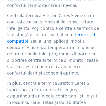
confortul termic de care ai nevoie.
Centrala termică Ariston Cares S vine cu un
control avansat și opțiuni de conectivitate
inteligentă. Poți controla centrala termică de
la distanță prin intermediul unui
termostat
compatibil
sau al unei aplicații mobile
dedicate. Ajustează temperatura în funcție
de preferințele tale, programează pornirea
și oprirea centralei termice și monitorizează
starea acesteia pentru a avea mereu
confortul dorit și economii optime.
În plus, centrala termică Ariston Cares S
funcționează într-un mod silențios,
asigurându-ți un mediu confortabil și liniștit
în locuință. Fiabilitatea și durabilitatea