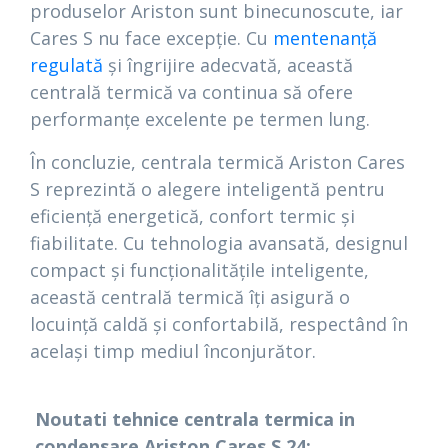
produselor Ariston sunt binecunoscute, iar
Cares S nu face excepție. Cu
mentenanță
regulată
și îngrijire adecvată, această
centrală termică va continua să ofere
performanțe excelente pe termen lung.
În concluzie, centrala termică Ariston Cares
S reprezintă o alegere inteligentă pentru
eficiență energetică, confort termic și
fiabilitate. Cu tehnologia avansată, designul
compact și funcționalitățile inteligente,
această centrală termică îți asigură o
locuință caldă și confortabilă, respectând în
același timp mediul înconjurător.
Noutati tehnice centrala termica in
condensare Ariston Cares S 24: