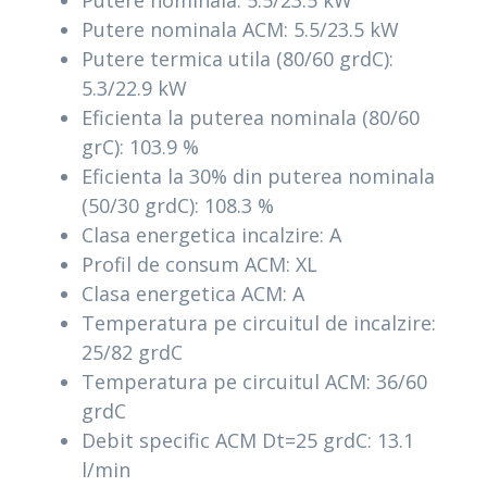
Putere nominala: 5.5/23.5 kW
Putere nominala ACM: 5.5/23.5 kW
Putere termica utila (80/60 grdC):
5.3/22.9 kW
Eficienta la puterea nominala (80/60
grC): 103.9 %
Eficienta la 30% din puterea nominala
(50/30 grdC): 108.3 %
Clasa energetica incalzire: A
Profil de consum ACM: XL
Clasa energetica ACM: A
Temperatura pe circuitul de incalzire:
25/82 grdC
Temperatura pe circuitul ACM: 36/60
grdC
Debit specific ACM Dt=25 grdC: 13.1
l/min