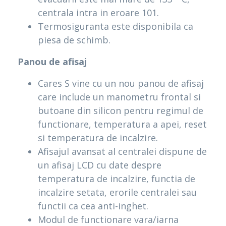
centrala intra in eroare 101.
Termosiguranta este disponibila ca
piesa de schimb.
Panou de afisaj
Cares S vine cu un nou panou de afisaj
care include un manometru frontal si
butoane din silicon pentru regimul de
functionare, temperatura a apei, reset
si temperatura de incalzire.
Afisajul avansat al centralei dispune de
un afisaj LCD cu date despre
temperatura de incalzire, functia de
incalzire setata, erorile centralei sau
functii ca cea anti-inghet.
Modul de functionare vara/iarna