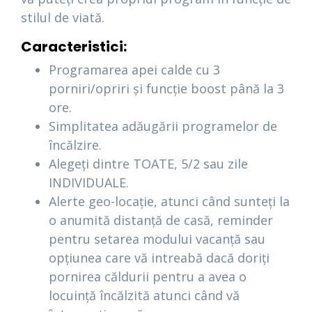
stilul de viată.
Caracteristici:
Programarea apei calde cu 3
porniri/opriri și funcție boost până la 3
ore.
Simplitatea adăugării programelor de
încălzire.
Alegeți dintre TOATE, 5/2 sau zile
INDIVIDUALE.
Alerte geo-locație, atunci când sunteți la
o anumită distanță de casă, reminder
pentru setarea modului vacanță sau
opțiunea care vă intreabă dacă doriți
pornirea căldurii pentru a avea o
locuință încălzită atunci când vă