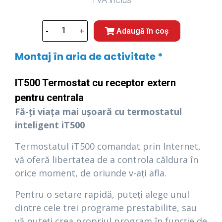
-
+
Adaugă în coș
Montaj în aria de activitate *
IT500 Termostat cu receptor extern
pentru centrala
Fă-ți viața mai ușoară cu termostatul
inteligent iT500
Termostatul iT500 comandat prin Internet,
vă oferă libertatea de a controla căldura în
orice moment, de oriunde v-ați afla.
Pentru o setare rapidă, puteți alege unul
dintre cele trei programe prestabilite, sau
vă puteți crea propriul program în funcție de