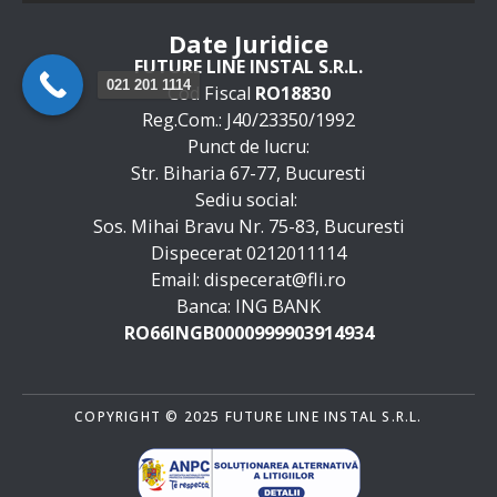
Date Juridice
FUTURE LINE INSTAL S.R.L.
021 201 1114
Cod Fiscal
RO18830
Reg.Com.: J40/23350/1992
Punct de lucru:
Str. Biharia 67-77, Bucuresti
Sediu social:
Sos. Mihai Bravu Nr. 75-83, Bucuresti
Dispecerat 0212011114
Email: dispecerat@fli.ro
Banca: ING BANK
RO66INGB0000999903914934
COPYRIGHT © 2025 FUTURE LINE INSTAL S.R.L.